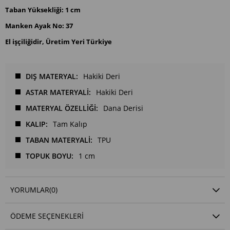
Taban Yüksekliği: 1 cm
Manken Ayak No: 37
El işçiliğidir, Üretim Yeri Türkiye
DIŞ MATERYAL
Hakiki Deri
ASTAR MATERYALİ
Hakiki Deri
MATERYAL ÖZELLİĞİ
Dana Derisi
KALIP
Tam Kalıp
TABAN MATERYALİ
TPU
TOPUK BOYU
1 cm
YORUMLAR
(0)
ÖDEME SEÇENEKLERI