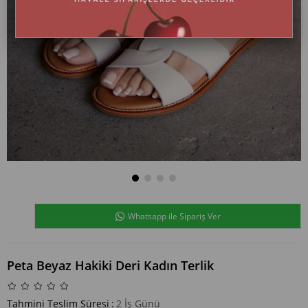
Whatsapp ile Sipariş Ver
Peta Beyaz Hakiki Deri Kadın Terlik
Tahmini Teslim Süresi
:
2 İş Günü