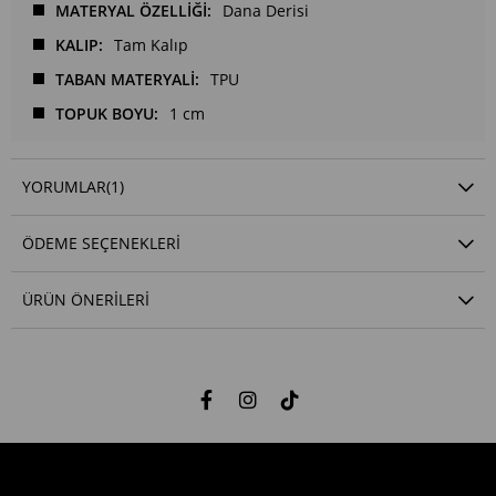
MATERYAL ÖZELLİĞİ
Dana Derisi
KALIP
Tam Kalıp
TABAN MATERYALİ
TPU
TOPUK BOYU
1 cm
YORUMLAR
(1)
ÖDEME SEÇENEKLERI
ÜRÜN ÖNERILERI