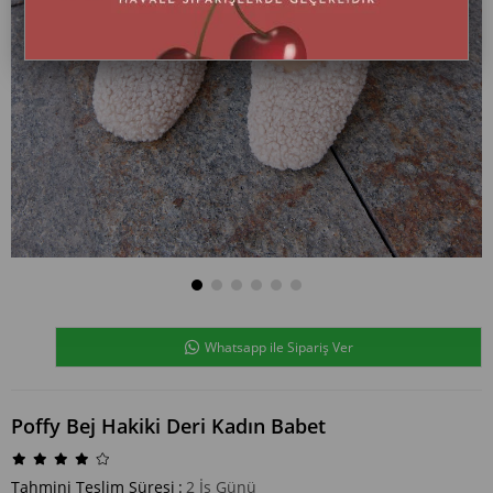
Whatsapp ile Sipariş Ver
Poffy Bej Hakiki Deri Kadın Babet
Tahmini Teslim Süresi
:
2 İş Günü