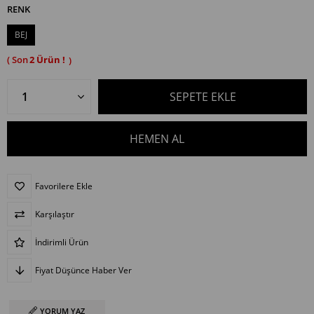
RENK
BEJ
2
Favorilere Ekle
Karşılaştır
İndirimli Ürün
Fiyat Düşünce Haber Ver
YORUM YAZ