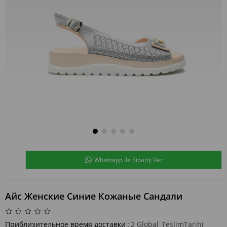
Whatsapp ile Sipariş Ver
Айс Женские Синие Кожаные Сандали
Приблизительное время доставки
:
2 Global_TeslimTarihi