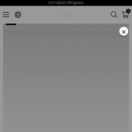
ОПТОВАЯ ПРОДАЖА
Айс Женские Синие Кожаные Сандали
0
×