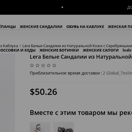
ДОСТАВКА 
ЁПАНЦЫ
ЖЕНСКИЕ САНДАЛИИ
ОБУВЬ НА КАБЛУКЕ
ЖЕНСКАЯ П
з Каблука
Lera Белые Сандалии из Натуральной Кожи с Серебряным
РОССОВКИ И КЕДЫ
ЖЕНСКИЕ БОТИНКИ
ЖЕНСКИЕ САПОГИ
İndi
Lera Белые Сандалии из Натурально
Приблизительное время доставки
:
2 Global_Tesli
$50.26
Вместе с этим товаром мы ре