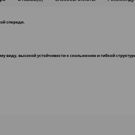
ой спереди.
му виду, высокой устойчивости к скольжению и гибкой структур