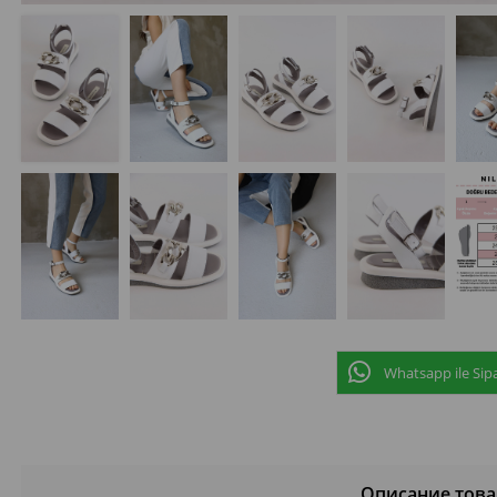
Whatsapp ile Sipa
Описание това