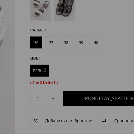
РАЗМЕР
36
37
38
39
40
ЦВЕТ
БЕЛЫЙ
2
Добавить в избранное
Сравнени