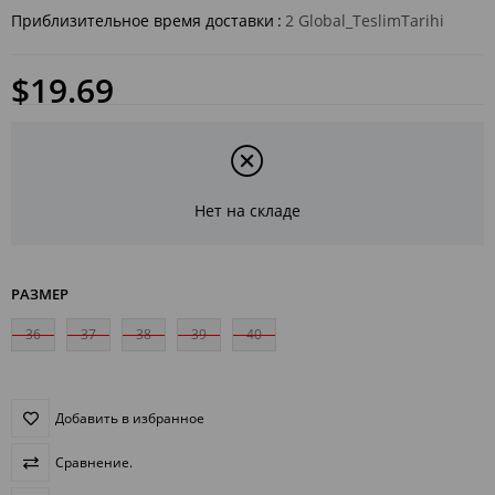
Приблизительное время доставки
:
2 Global_TeslimTarihi
$19.69
Нет на складе
РАЗМЕР
36
37
38
39
40
Добавить в избранное
Сравнение.