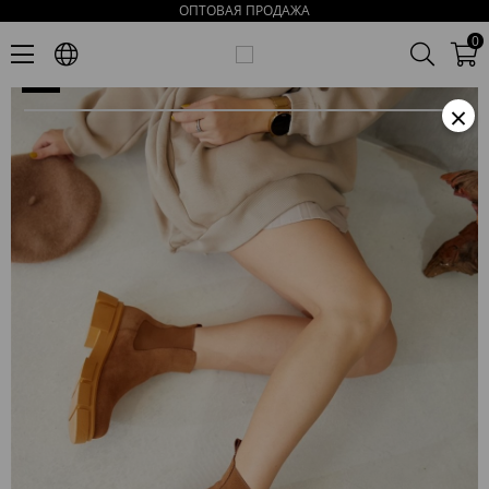
ОПТОВАЯ ПРОДАЖА
Мелоди Женские Табачные Замшевые Ботинки
0
×