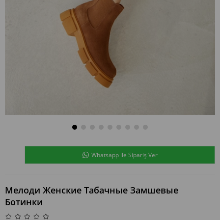
Whatsapp ile Sipariş Ver
Мелоди Женские Табачные Замшевые
Ботинки