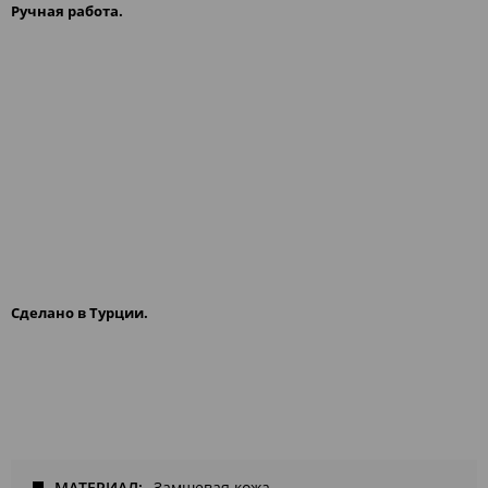
Pучная работа.
Сделано в Турции.
МАТЕРИАЛ
Замшевая кожа