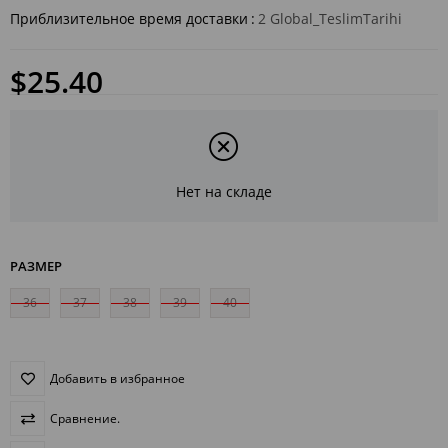
Приблизительное время доставки
:
2 Global_TeslimTarihi
$25.40
Нет на складе
РАЗМЕР
36
37
38
39
40
Добавить в избранное
Сравнение.