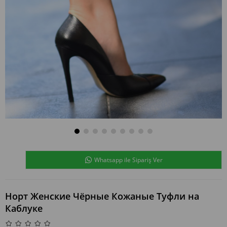
Whatsapp ile Sipariş Ver
Норт Женские Чёрные Кожаные Туфли на
Каблуке