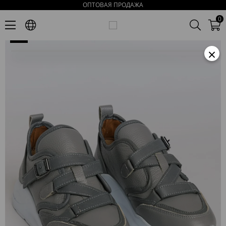
ОПТОВАЯ ПРОДАЖА
Рисса Женские Серые Кожаные Кроссовки с Деталям Ремня
0
×