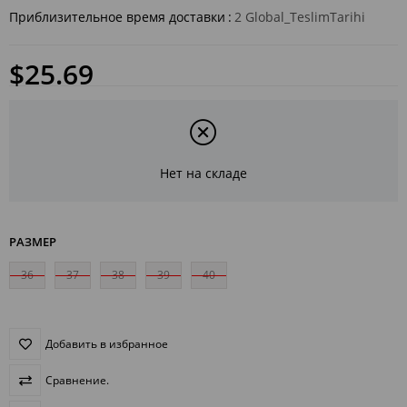
Приблизительное время доставки
:
2 Global_TeslimTarihi
$25.69
Нет на складе
РАЗМЕР
36
37
38
39
40
Добавить в избранное
Сравнение.