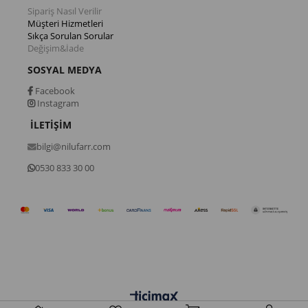
Sipariş Nasıl Verilir
Müşteri Hizmetleri
Sıkça Sorulan Sorular
Değişim&İade
SOSYAL MEDYA
Facebook
Instagram
İLETİŞİM
bilgi@nilufarr.com
0530 833 30 00