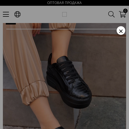
ОПТОВАЯ ПРОДАЖА
Russi Черные Женские Кроссовки из Натуральной Кожи
0
×