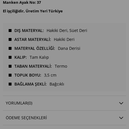
Manken Ayak No: 37
El işçiliğidir, Üretim Yeri Türkiye
DIŞ MATERYAL
Hakiki Deri
Süet Deri
ASTAR MATERYALİ
Hakiki Deri
MATERYAL ÖZELLİĞİ
Dana Derisi
KALIP
Tam Kalıp
TABAN MATERYALİ
Termo
TOPUK BOYU
3,5 cm
BAĞLAMA ŞEKLİ
Bağcıklı
YORUMLAR
(0)
ÖDEME SEÇENEKLERI