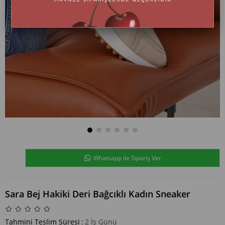
Whatsapp ile Sipariş Ver
Sara Bej Hakiki Deri Bağcıklı Kadın Sneaker
Tahmini Teslim Süresi
:
2 İş Günü