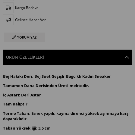
Kargo Bedava
Gelince Haber Ver
YORUM YAZ
ÜRÜN ÖZELLIKLERI
Bej Hakiki Deri, Bej Süet Geçişli Bağcıklı Kadın Sneaker
Tamamen Dana Derisinden Üretilmektedir.
İç Astarı: Deri Astar
Tam Kalıptır
Termo Taban: Esnek yapılı, kayma direnci yüksek aşınmaya karşı
dayanıklıdır.
Taban Yüksekliği: 3,5 cm