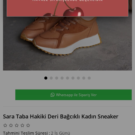
Whatsapp ile Sipariş Ver
Sara Taba Hakiki Deri Bağcıklı Kadın Sneaker
Tahmini Teslim Süresi
:
2 İş Günü