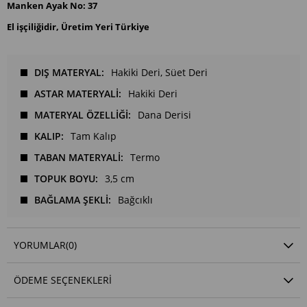
Manken Ayak No: 37
El işçiliğidir, Üretim Yeri Türkiye
DIŞ MATERYAL
Hakiki Deri
Süet Deri
ASTAR MATERYALİ
Hakiki Deri
MATERYAL ÖZELLİĞİ
Dana Derisi
KALIP
Tam Kalıp
TABAN MATERYALİ
Termo
TOPUK BOYU
3,5 cm
BAĞLAMA ŞEKLİ
Bağcıklı
YORUMLAR
(0)
ÖDEME SEÇENEKLERI