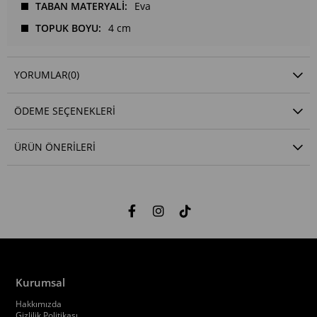
TABAN MATERYALİ
Eva
TOPUK BOYU
4 cm
YORUMLAR
(0)
ÖDEME SEÇENEKLERI
ÜRÜN ÖNERILERI
Kurumsal
Hakkımızda
Gizlilik Politikası