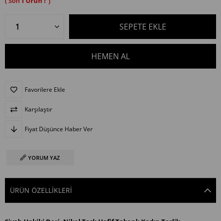
1
Favorilere Ekle
Karşılaştır
Fiyat Düşünce Haber Ver
YORUM YAZ
ÜRÜN ÖZELLIKLERI