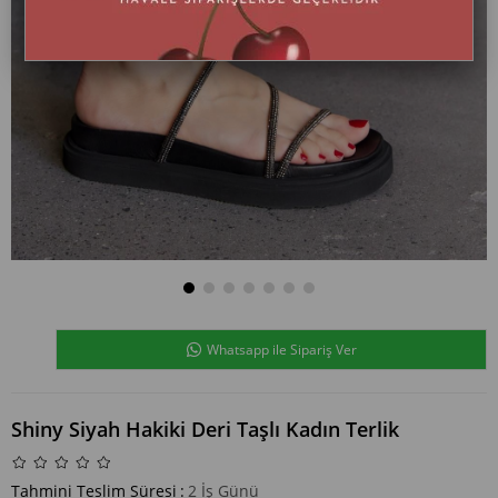
Whatsapp ile Sipariş Ver
Shiny Siyah Hakiki Deri Taşlı Kadın Terlik
Tahmini Teslim Süresi
:
2 İş Günü