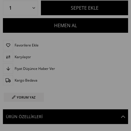
Favorilere Ekle
Karşılaştır
Fiyat Düşünce Haber Ver
Kargo Bedava
YORUM YAZ
ÜRÜN ÖZELLIKLERI