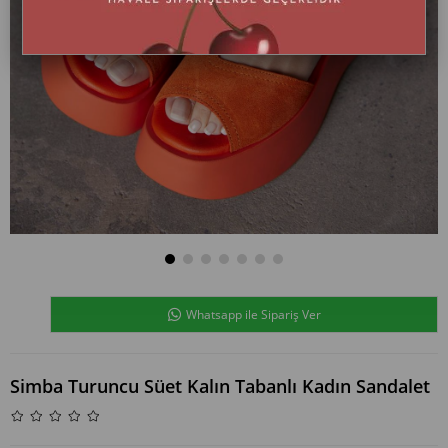
Whatsapp ile Sipariş Ver
Simba Turuncu Süet Kalın Tabanlı Kadın Sandalet