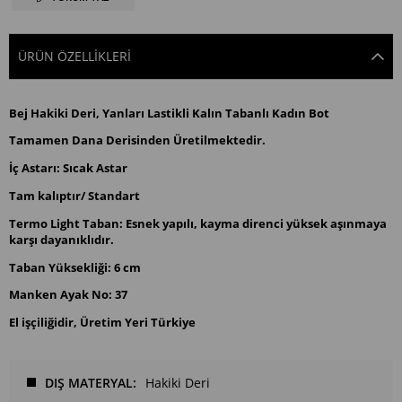
ÜRÜN ÖZELLIKLERI
Bej Hakiki Deri, Yanları Lastikli Kalın Tabanlı Kadın Bot
Tamamen Dana Derisinden Üretilmektedir.
İç Astarı: Sıcak Astar
Tam kalıptır/ Standart
Termo Light Taban: Esnek yapılı, kayma direnci yüksek aşınmaya
karşı dayanıklıdır.
Taban Yüksekliği: 6 cm
Manken Ayak No: 37
El işçiliğidir, Üretim Yeri Türkiye
DIŞ MATERYAL
Hakiki Deri