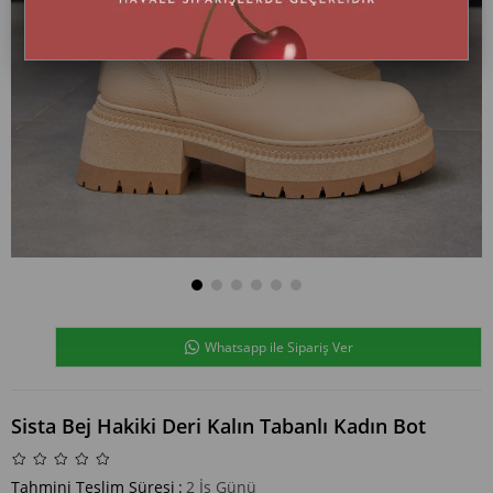
Whatsapp ile Sipariş Ver
Sista Bej Hakiki Deri Kalın Tabanlı Kadın Bot
Tahmini Teslim Süresi
:
2 İş Günü