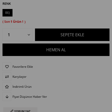
RENK
BEJ
1
Favorilere Ekle
Karşılaştır
İndirimli Ürün
Fiyat Düşünce Haber Ver
YORUM YAZ