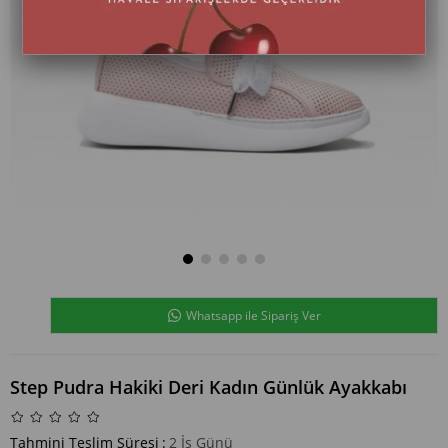
Whatsapp ile Sipariş Ver
Step Pudra Hakiki Deri Kadın Günlük Ayakkabı
Tahmini Teslim Süresi
:
2 İş Günü