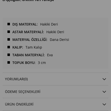
DIŞ MATERYAL
Hakiki Deri
ASTAR MATERYALİ
Hakiki Deri
MATERYAL ÖZELLİĞİ
Dana Derisi
KALIP
Tam Kalıp
TABAN MATERYALİ
Eva
TOPUK BOYU
3 cm
YORUMLAR
(0)
ÖDEME SEÇENEKLERI
ÜRÜN ÖNERILERI