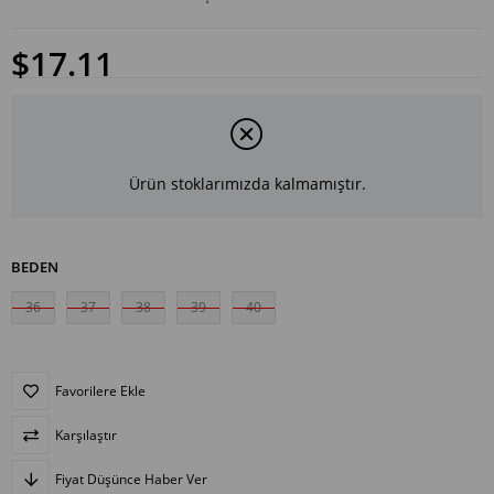
$17.11
Ürün stoklarımızda kalmamıştır.
BEDEN
36
37
38
39
40
Favorilere Ekle
Karşılaştır
Fiyat Düşünce Haber Ver