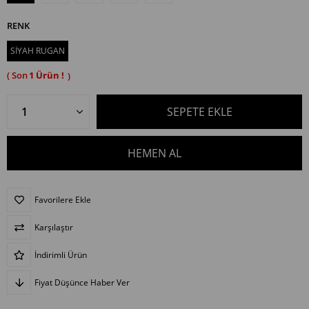
RENK
SİYAH RUGAN
1
Favorilere Ekle
Karşılaştır
İndirimli Ürün
Fiyat Düşünce Haber Ver