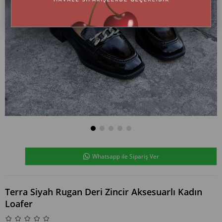
Whatsapp ile Sipariş Ver
Terra Siyah Rugan Deri Zincir Aksesuarlı Kadın
Loafer