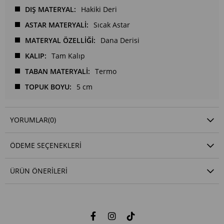
DIŞ MATERYAL
Hakiki Deri
ASTAR MATERYALİ
Sıcak Astar
MATERYAL ÖZELLİĞİ
Dana Derisi
KALIP
Tam Kalıp
TABAN MATERYALİ
Termo
TOPUK BOYU
5 cm
YORUMLAR
(0)
ÖDEME SEÇENEKLERI
ÜRÜN ÖNERILERI