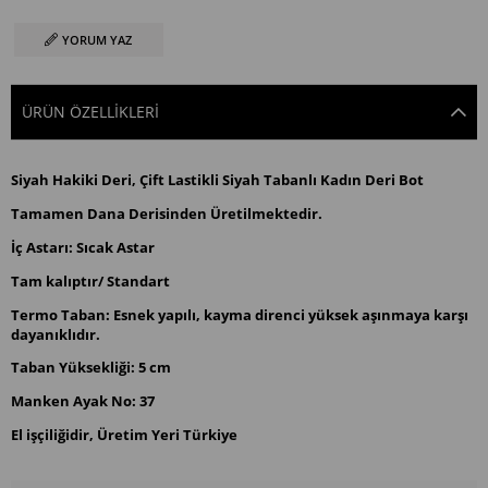
YORUM YAZ
ÜRÜN ÖZELLIKLERI
Siyah Hakiki Deri, Çift Lastikli Siyah Tabanlı Kadın Deri Bot
Tamamen Dana Derisinden Üretilmektedir.
İç Astarı: Sıcak Astar
Tam kalıptır/ Standart
Termo Taban: Esnek yapılı, kayma direnci yüksek aşınmaya karşı
dayanıklıdır.
Taban Yüksekliği: 5 cm
Manken Ayak No: 37
El işçiliğidir, Üretim Yeri Türkiye