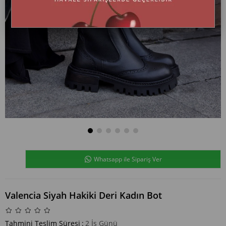
Whatsapp ile Sipariş Ver
Valencia Siyah Hakiki Deri Kadın Bot
Tahmini Teslim Süresi
:
2 İş Günü