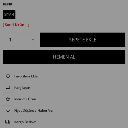
RENK
SİYAH
1
Favorilere Ekle
Karşılaştır
İndirimli Ürün
Fiyat Düşünce Haber Ver
Kargo Bedava