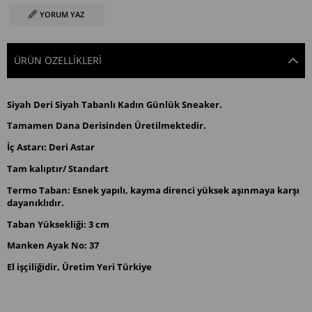
YORUM YAZ
ÜRÜN ÖZELLIKLERI
Siyah Deri Siyah Tabanlı Kadın Günlük Sneaker.
Tamamen Dana Derisinden Üretilmektedir.
İç Astarı: Deri Astar
Tam kalıptır/ Standart
Termo Taban: Esnek yapılı, kayma direnci yüksek aşınmaya karşı
dayanıklıdır.
Taban Yüksekliği: 3 cm
Manken Ayak No: 37
El işçiliğidir, Üretim Yeri Türkiye