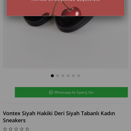
Whatsapp ile Sipariş Ver
Vontex Siyah Hakiki Deri Siyah Tabanlı Kadın
Sneakers