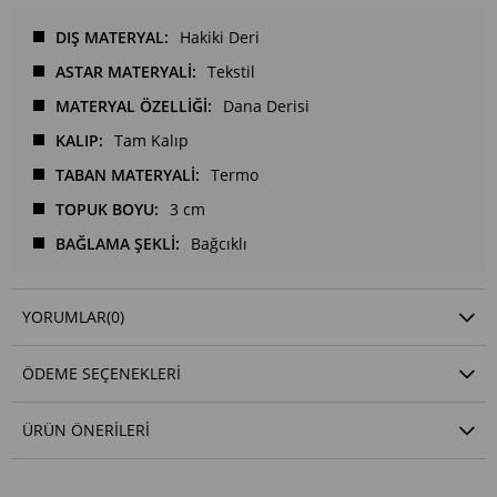
DIŞ MATERYAL
Hakiki Deri
ASTAR MATERYALİ
Tekstil
MATERYAL ÖZELLİĞİ
Dana Derisi
KALIP
Tam Kalıp
TABAN MATERYALİ
Termo
TOPUK BOYU
3 cm
BAĞLAMA ŞEKLİ
Bağcıklı
YORUMLAR
(0)
ÖDEME SEÇENEKLERI
ÜRÜN ÖNERILERI