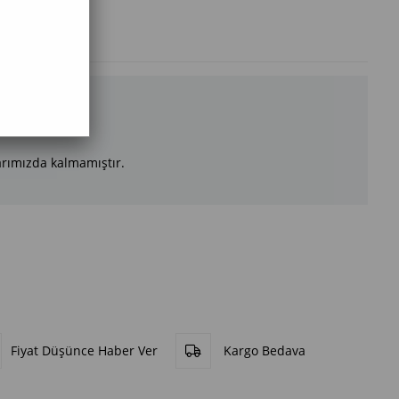
arımızda kalmamıştır.
Fiyat Düşünce Haber Ver
Kargo Bedava