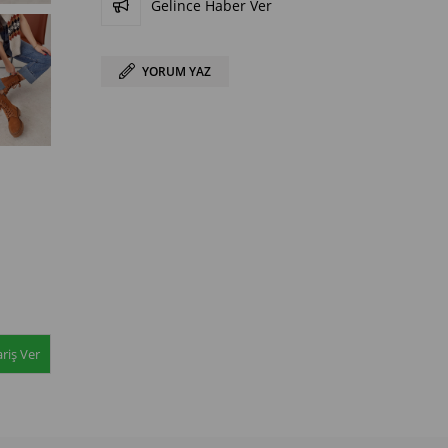
Gelince Haber Ver
YORUM YAZ
riş Ver