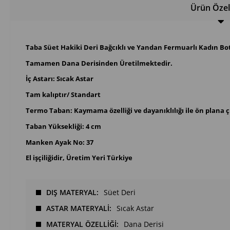
Ürün Özell
Taba Süet Hakiki Deri Bağcıklı ve Yandan Fermuarlı Kadın Bo
Tamamen Dana Derisinden Üretilmektedir.
İç Astarı: Sıcak Astar
Tam kalıptır/ Standart
Termo Taban: Kaymama özelliği ve dayanıklılığı ile ön plana 
Taban Yüksekliği: 4 cm
Manken Ayak No: 37
El işçiliğidir, Üretim Yeri Türkiye
DIŞ MATERYAL
Süet Deri
ASTAR MATERYALİ
Sıcak Astar
MATERYAL ÖZELLİĞİ
Dana Derisi