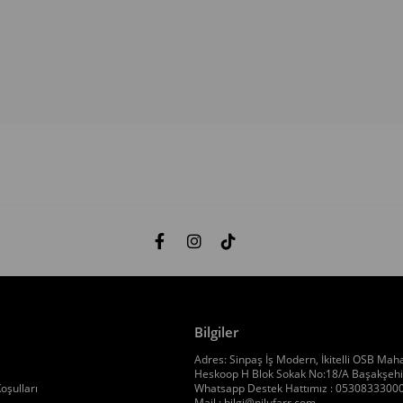
Bilgiler
Adres: Sinpaş İş Modern, İkitelli OSB Maha
Heskoop H Blok Sokak No:18/A Başakşehir
oşulları
Whatsapp Destek Hattımız : 0530833300
Mail :
bilgi@nilufarr.com