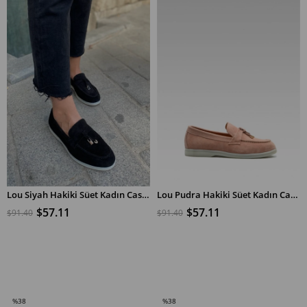
Lou Siyah Hakiki Süet Kadın Casual Ayakkabı
Lou Pudra Hakiki Süet Kadın Casual Ayakkabı
$57.11
$57.11
$91.40
$91.40
SEPETE EKLE
SEPETE EKLE
%38
%38