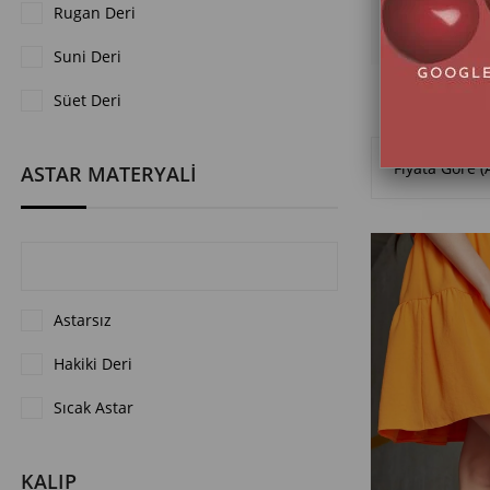
Rugan Deri
Suni Deri
Süet Deri
Anasayfa
Fiyata Göre (
ASTAR MATERYALİ
Astarsız
Hakiki Deri
Sıcak Astar
KALIP