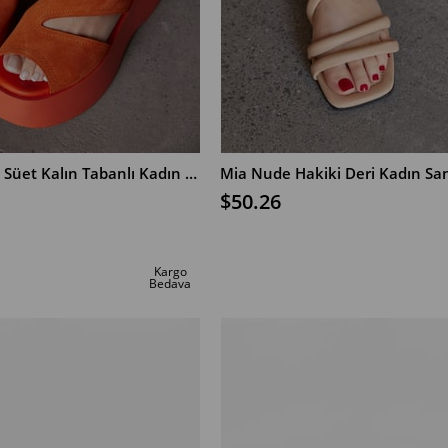
Simba Turuncu Süet Kalın Tabanlı Kadın Sandalet
Mia Nude Hakiki Deri Kadın Sa
$50.26
SEPETE EKLE
Kargo
Bedava