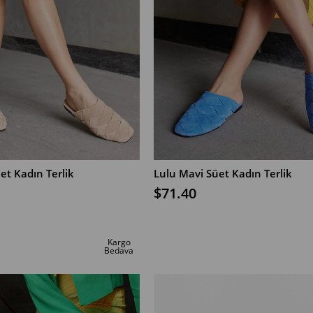
et Kadın Terlik
Lulu Mavi Süet Kadın Terlik
$71.40
SEPETE EKLE
Kargo
Bedava