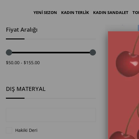
YENİ SEZON
KADIN TERLİK
KADIN SANDALET
TO
Fiyat Aralığı
$50.00 - $155.00
DIŞ MATERYAL
Hakiki Deri