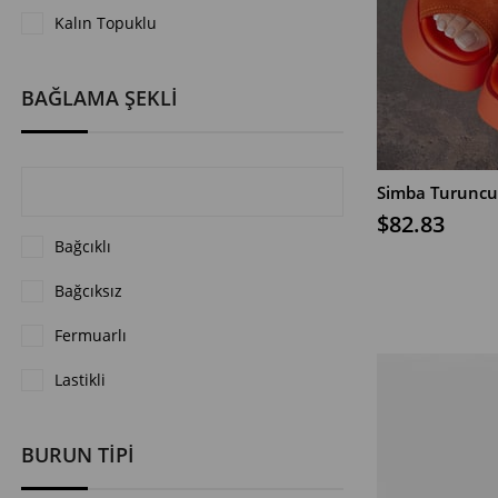
Kalın Topuklu
BAĞLAMA ŞEKLİ
$82.83
Bağcıklı
SEPETE EKLE
Bağcıksız
Fermuarlı
Lastikli
BURUN TİPİ