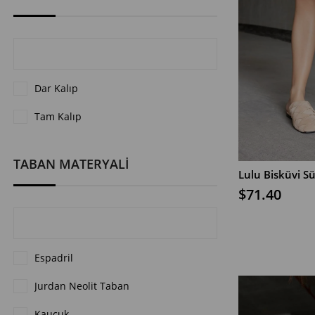
Dar Kalıp
Tam Kalıp
TABAN MATERYALİ
Lulu Bisküvi Sü
$71.40
SEPETE EKLE
Espadril
Jurdan Neolit Taban
Kauçuk