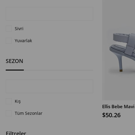
Sivri
Yuvarlak
SEZON
Kış
Tüm Sezonlar
$50.26
SEPETE EKLE
Filtreler