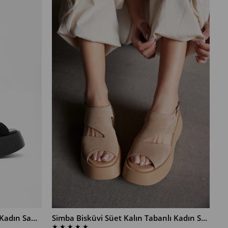
Simba Siyah Süet Kalın Tabanlı Kadın Sandalet
Simba Bisküvi Süet Kalın Tabanlı Kadın Sandalet
★
★
★
★
★