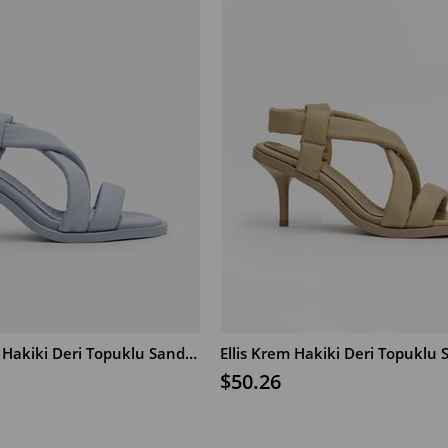
Ellis Bebe Mavi Hakiki Deri Topuklu Sandalet
Ellis Krem Hakiki Deri Topuklu 
$50.26
SEPETE EKLE