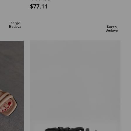
$77.11
SEPETE EKLE
Kargo
Bedava
Kargo
Bedava