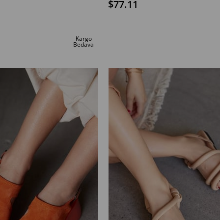
$77.11
SEPETE EKLE
Kargo
Bedava