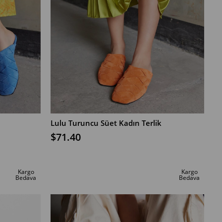
Lulu Turuncu Süet Kadın Terlik
$71.40
SEPETE EKLE
Kargo
Kargo
Bedava
Bedava