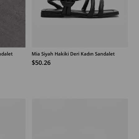
ndalet
Mia Siyah Hakiki Deri Kadın Sandalet
$50.26
SEPETE EKLE