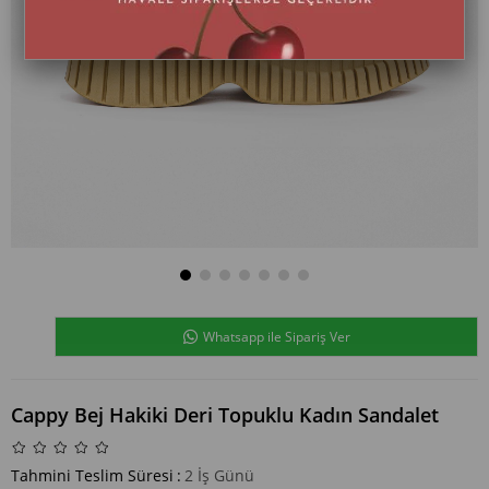
Whatsapp ile Sipariş Ver
Cappy Bej Hakiki Deri Topuklu Kadın Sandalet
Tahmini Teslim Süresi
:
2 İş Günü