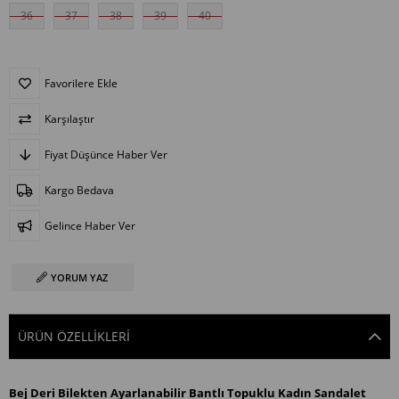
36
37
38
39
40
Favorilere Ekle
Karşılaştır
Fiyat Düşünce Haber Ver
Kargo Bedava
Gelince Haber Ver
YORUM YAZ
ÜRÜN ÖZELLIKLERI
Bej Deri Bilekten Ayarlanabilir Bantlı Topuklu Kadın Sandalet