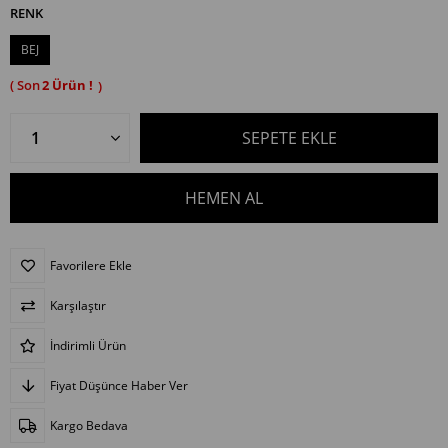
RENK
BEJ
2
Favorilere Ekle
Karşılaştır
İndirimli Ürün
Fiyat Düşünce Haber Ver
Kargo Bedava