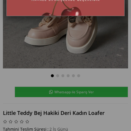
Whatsapp ile Sipariş Ver
Little Teddy Bej Hakiki Deri Kadın Loafer
Tahmini Teslim Süresi
:
2 İş Günü