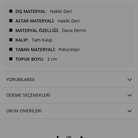
DIŞ MATERYAL
Hakiki Deri
ASTAR MATERYALİ
Hakiki Deri
MATERYAL ÖZELLİĞİ
Dana Derisi
KALIP
Tam Kalıp
TABAN MATERYALİ
Poliüretan
TOPUK BOYU
3 cm
YORUMLAR
(0)
ÖDEME SEÇENEKLERI
ÜRÜN ÖNERILERI