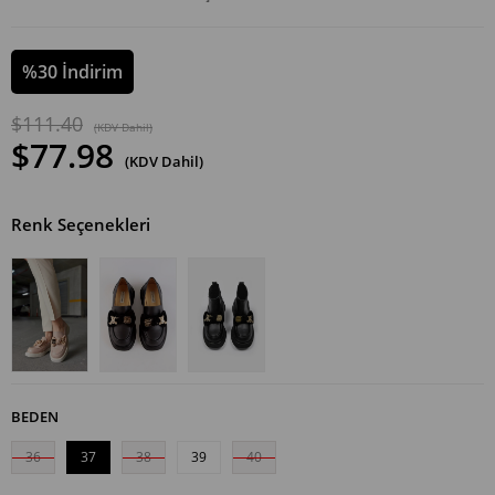
%
30
İndirim
$111.40
(KDV Dahil)
$77.98
(KDV Dahil)
Renk Seçenekleri
BEDEN
36
37
38
39
40