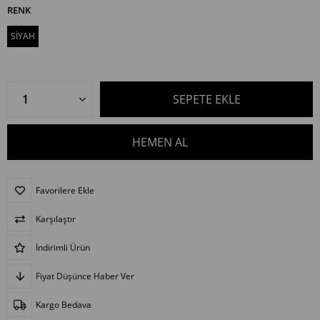
RENK
SİYAH
Favorilere Ekle
Karşılaştır
İndirimli Ürün
Fiyat Düşünce Haber Ver
Kargo Bedava