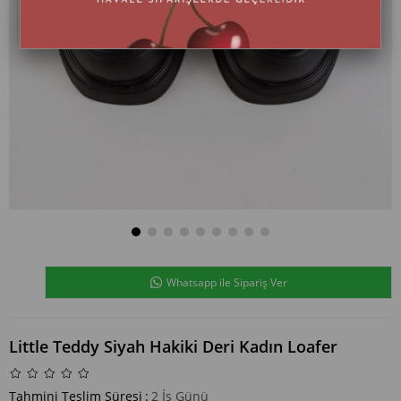
Whatsapp ile Sipariş Ver
Little Teddy Siyah Hakiki Deri Kadın Loafer
Tahmini Teslim Süresi
:
2 İş Günü