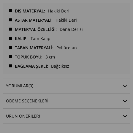
DIŞ MATERYAL
Hakiki Deri
ASTAR MATERYALİ
Hakiki Deri
MATERYAL ÖZELLİĞİ
Dana Derisi
KALIP
Tam Kalıp
TABAN MATERYALİ
Poliüretan
TOPUK BOYU
3 cm
BAĞLAMA ŞEKLİ
Bağcıksız
YORUMLAR
(0)
ÖDEME SEÇENEKLERI
ÜRÜN ÖNERILERI