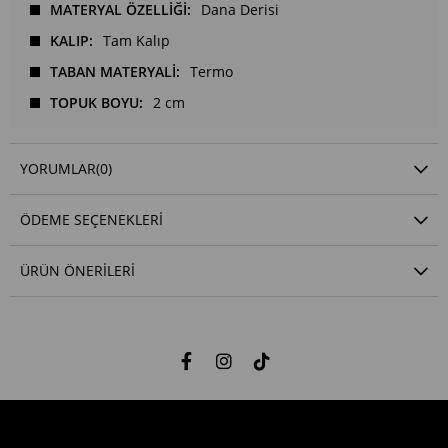
MATERYAL ÖZELLİĞİ
Dana Derisi
KALIP
Tam Kalıp
TABAN MATERYALİ
Termo
TOPUK BOYU
2 cm
YORUMLAR
(0)
ÖDEME SEÇENEKLERI
ÜRÜN ÖNERILERI