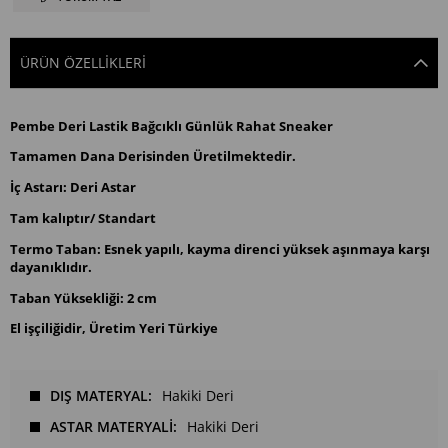
ÜRÜN ÖZELLIKLERI
Pembe Deri Lastik Bağcıklı Günlük Rahat Sneaker
Tamamen Dana Derisinden Üretilmektedir.
İç Astarı: Deri Astar
Tam kalıptır/ Standart
Termo Taban: Esnek yapılı, kayma direnci yüksek aşınmaya karşı
dayanıklıdır.
Taban Yüksekliği: 2 cm
El işçiliğidir, Üretim Yeri Türkiye
DIŞ MATERYAL
Hakiki Deri
ASTAR MATERYALİ
Hakiki Deri