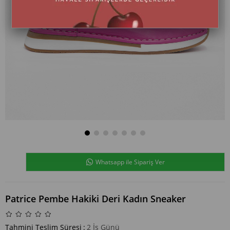
Whatsapp ile Sipariş Ver
Patrice Pembe Hakiki Deri Kadın Sneaker
Tahmini Teslim Süresi
:
2 İş Günü