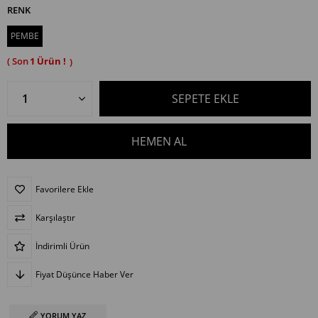
RENK
PEMBE
1
Favorilere Ekle
Karşılaştır
İndirimli Ürün
Fiyat Düşünce Haber Ver
YORUM YAZ