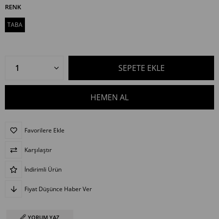
RENK
TABA
Favorilere Ekle
Karşılaştır
İndirimli Ürün
Fiyat Düşünce Haber Ver
YORUM YAZ