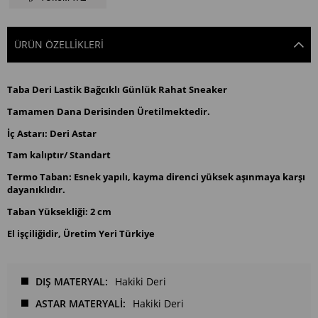
ÜRÜN ÖZELLIKLERI
Taba
Deri Lastik Bağcıklı Günlük Rahat Sneaker
Tamamen Dana Derisinden Üretilmektedir.
İç Astarı: Deri Astar
Tam kalıptır/ Standart
Termo Taban: Esnek yapılı, kayma direnci yüksek aşınmaya karşı
dayanıklıdır.
Taban Yüksekliği: 2 cm
El işçiliğidir, Üretim Yeri Türkiye
DIŞ MATERYAL
Hakiki Deri
ASTAR MATERYALİ
Hakiki Deri