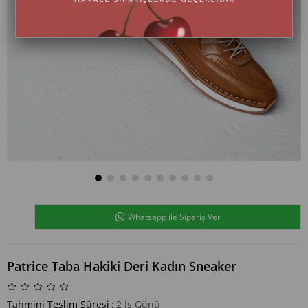
Whatsapp ile Sipariş Ver
Patrice Taba Hakiki Deri Kadın Sneaker
Tahmini Teslim Süresi
:
2 İş Günü