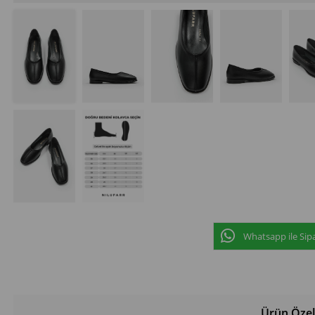
Whatsapp ile Sipa
Ürün Özell