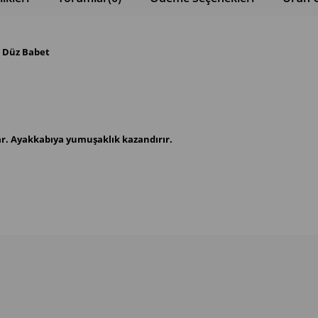
n Düz Babet
kar. Ayakkabıya yumuşaklık kazandırır.