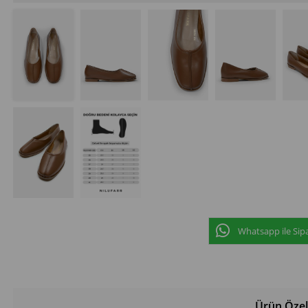
Whatsapp ile Sipa
Ürün Özell