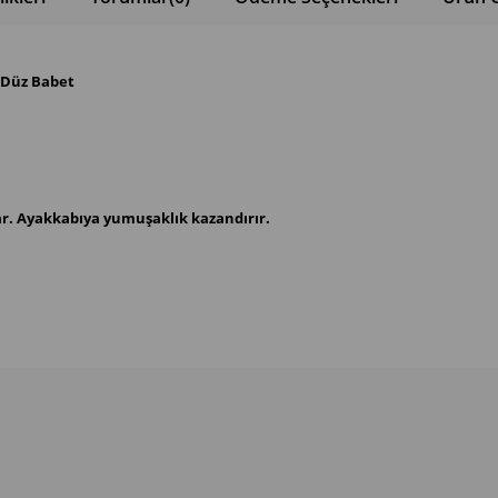
 Düz Babet
kar. Ayakkabıya yumuşaklık kazandırır.