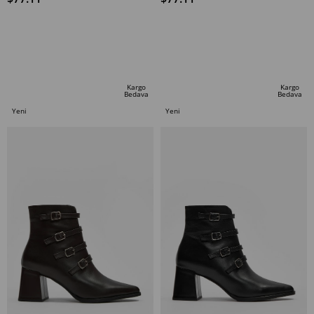
SEPETE EKLE
SEPETE EKLE
Kargo
Kargo
Bedava
Bedava
Yeni
Yeni
Ürün
Ürün